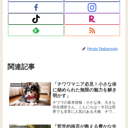
Hiroto Nakamoto
関連記事
「チワワマニア必見！小さな体
Amazing Biog
に秘められた無限の魅力を解き
明かす」
チワワの基本情報：小さな体、大きな
存在感皆さん、こんにちは！今日は世
界でも非常に人気のある犬種、チワワ
についてお話しします。 私は20数年チ
ワワに魅了され現在二代目のチワワと
楽しく暮らしております。これからチ
「哲学的格言が教える豊かな生
Amazing Biog