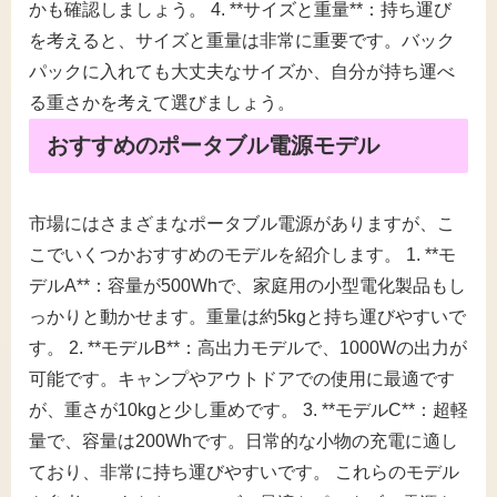
かも確認しましょう。 4. **サイズと重量**：持ち運び
を考えると、サイズと重量は非常に重要です。バック
パックに入れても大丈夫なサイズか、自分が持ち運べ
る重さかを考えて選びましょう。
おすすめのポータブル電源モデル
市場にはさまざまなポータブル電源がありますが、こ
こでいくつかおすすめのモデルを紹介します。 1. **モ
デルA**：容量が500Whで、家庭用の小型電化製品もし
っかりと動かせます。重量は約5kgと持ち運びやすいで
す。 2. **モデルB**：高出力モデルで、1000Wの出力が
可能です。キャンプやアウトドアでの使用に最適です
が、重さが10kgと少し重めです。 3. **モデルC**：超軽
量で、容量は200Whです。日常的な小物の充電に適し
ており、非常に持ち運びやすいです。 これらのモデル