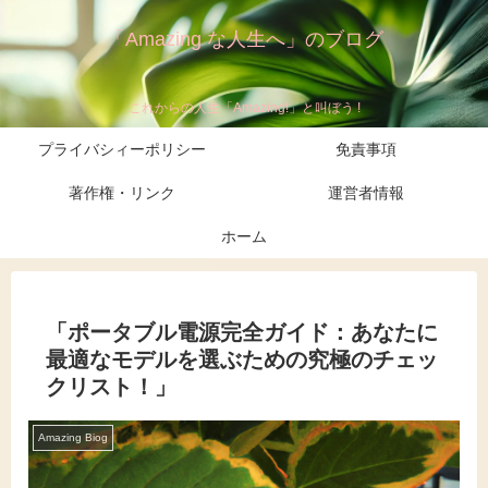
「Amazing な人生へ」のブログ
これからの人生「Amazing!」と叫ぼう !
プライバシィーポリシー
免責事項
著作権・リンク
運営者情報
ホーム
「ポータブル電源完全ガイド：あなたに
最適なモデルを選ぶための究極のチェッ
クリスト！」
Amazing Biog